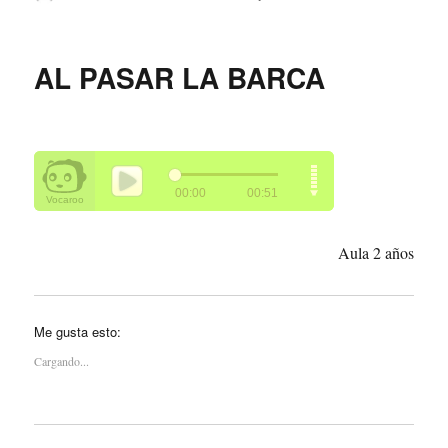
el
AL PASAR LA BARCA
Aula 2 años
Me gusta esto:
Cargando...