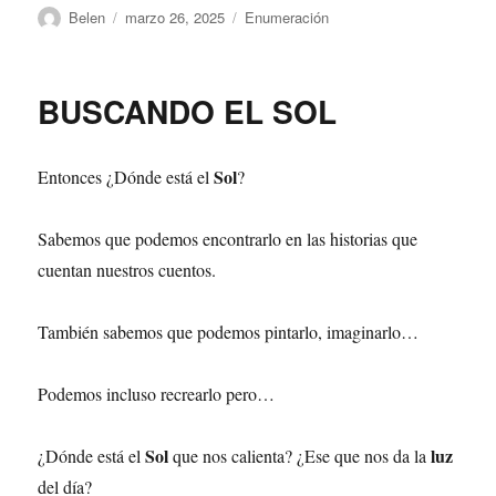
Autor
Publicado
Categorías
Belen
marzo 26, 2025
Enumeración
el
BUSCANDO EL SOL
Sol
Entonces ¿Dónde está el
?
Sabemos que podemos encontrarlo en las historias que
cuentan nuestros cuentos.
También sabemos que podemos pintarlo, imaginarlo…
Podemos incluso recrearlo pero…
Sol
luz
¿Dónde está el
que nos calienta? ¿Ese que nos da la
del día?