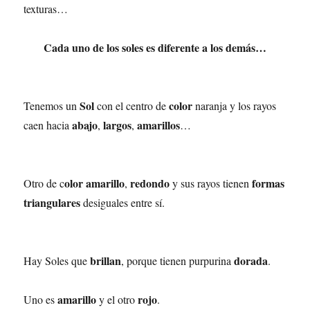
texturas…
Cada uno de los soles es diferente a los demás…
Sol
color
Tenemos un
con el centro de
naranja y los rayos
abajo
largos
amarillos
caen hacia
,
,
…
olor amarillo
redondo
formas
Otro de c
,
y sus rayos tienen
triangulares
desiguales entre sí.
brillan
dorada
Hay Soles que
, porque tienen purpurina
.
amarillo
rojo
Uno es
y el otro
.