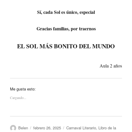
Sí, cada Sol es único, especial
Gracias familias, por traernos
EL SOL MÁS BONITO DEL MUNDO
Aula 2 años
Me gusta esto:
Cargando...
Autor
Publicado
Categorías
Belen
febrero 26, 2025
Carnaval Literario
,
Libro de la