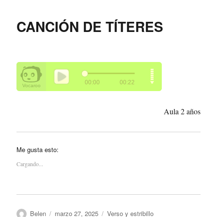
CANCIÓN DE TÍTERES
Aula 2 años
Me gusta esto:
Cargando...
Autor
Publicado
Categorías
Belen
marzo 27, 2025
Verso y estribillo