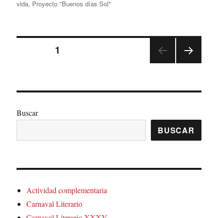
el
vida
,
Proyecto "Buenos días Sol"
Paginación
PÁGINA
1
PRÓ
de
XIMA
PÁGI
entradas
NA
Buscar
BUSCAR
Actividad complementaria
Carnaval Literario
Carnaval Literario XXXV