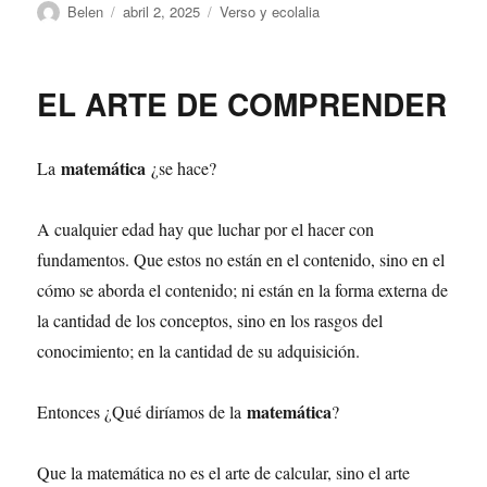
Autor
Publicado
Categorías
Belen
abril 2, 2025
Verso y ecolalia
el
EL ARTE DE COMPRENDER
matemática
La
¿se hace?
A cualquier edad hay que luchar por el hacer con
fundamentos. Que estos no están en el contenido, sino en el
cómo se aborda el contenido; ni están en la forma externa de
la cantidad de los conceptos, sino en los rasgos del
conocimiento; en la cantidad de su adquisición.
matemática
Entonces ¿Qué diríamos de la
?
Que la matemática no es el arte de calcular, sino el arte