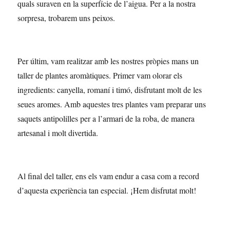
quals suraven en la superfície de l’aigua. Per a la nostra
sorpresa, trobarem uns peixos.
Per últim, vam realitzar amb les nostres pròpies mans un
taller de plantes aromàtiques. Primer vam olorar els
ingredients: canyella, romaní i timó, disfrutant molt de les
seues aromes. Amb aquestes tres plantes vam preparar uns
saquets antipolilles per a l’armari de la roba, de manera
artesanal i molt divertida.
Al final del taller, ens els vam endur a casa com a record
d’aquesta experiència tan especial. ¡Hem disfrutat molt!