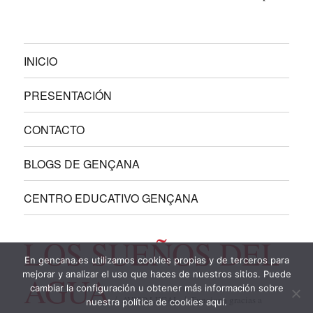
INICIO
PRESENTACIÓN
CONTACTO
BLOGS DE GENÇANA
CENTRO EDUCATIVO GENÇANA
LOS SUEÑOS DEL
En gencana.es utilizamos cookies propias y de terceros para
mejorar y analizar el uso que haces de nuestros sitios. Puede
AGUA
cambiar la configuración u obtener más información sobre
AVISO LEGAL
Funciona gracias a
nuestra política de cookies aquí.