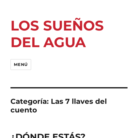
LOS SUEÑOS
DEL AGUA
MENÚ
Categoría:
Las 7 llaves del
cuento
¿DÓNDE ESTÁS?