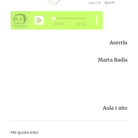
Aserrín
Marta Badía
Aula 1 año
Me gusta esto: