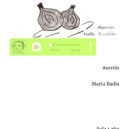
Aserrín
Marta Badía
Aula 1 año