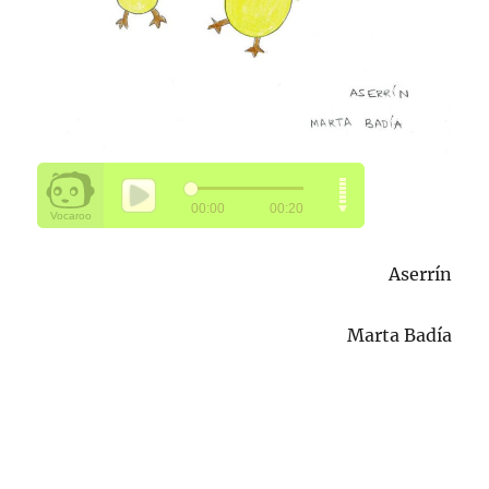
Aserrín
Marta Badía